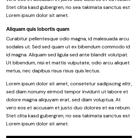
Stet clita kasd gubergren, no sea takimata sanctus est
Lorem ipsum dolor sit amet.
Aliquam quis lobortis quam
Curabitur pellentesque odio magna, id malesuada arcu
sodales ut. Sed sed quam ut ex bibendum commodo id
id magna. Aliquam sed ligula sed ante blandit volutpat.
Ut bibendum, nisi et mattis vulputate, odio arcu aliquet
metus, nec dapibus risus risus quis lectus.
Lorem ipsum dolor sit amet, consetetur sadipscing elitr,
sed diam nonumy eirmod tempor invidunt ut labore et
dolore magna aliquyam erat, sed diam voluptua. At
vero eos et accusam et justo duo dolores et ea rebum.
Stet clita kasd gubergren, no sea takimata sanctus est
Lorem ipsum dolor sit amet.