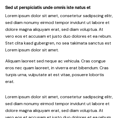
Sed ut perspiciatis unde omnis iste natus et
Lorem ipsum dolor sit amet, consetetur sadipscing elitr,
sed diam nonumy eirmod tempor invidunt ut labore et
dolore magna aliquyam erat, sed diam voluptua. At
vero eos et accusam et justo duo dolores et ea rebum.
Stet clita kasd gubergren, no sea takimata sanctus est
Lorem ipsum dolor sit amet.
Aliquam laoreet sed neque ac vehicula. Cras congue
eros nec quam laoreet, in viverra erat bibendum. Cras
turpis urna, vulputate at est vitae, posuere lobortis
erat.
Lorem ipsum dolor sit amet, consetetur sadipscing elitr,
sed diam nonumy eirmod tempor invidunt ut labore et
dolore magna aliquyam erat, sed diam voluptua. At
vero eos et accusam et justo duo dolores et ea rebum.