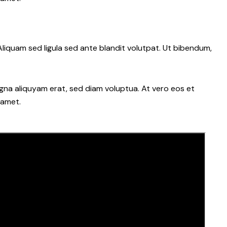
iquam sed ligula sed ante blandit volutpat. Ut bibendum,
gna aliquyam erat, sed diam voluptua. At vero eos et
 amet.