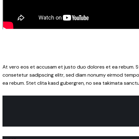
At vero eos et accusam et justo duo dolores et ea rebum. S
consetetur sadipscing elitr, sed diam nonumy eirmod tempor
ea rebum. Stet clita kasd gubergren, no sea takimata sanctu