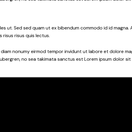
les ut. Sed sed quam ut ex bibendum commodo id id magna. Al
 risus risus quis lectus.
ed diam nonumy eirmod tempor invidunt ut labore et dolore ma
gubergren, no sea takimata sanctus est Lorem ipsum dolor sit