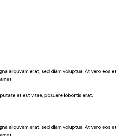
gna aliquyam erat, sed diam voluptua. At vero eos et
 amet.
putate at est vitae, posuere lobortis erat.
gna aliquyam erat, sed diam voluptua. At vero eos et
 amet.