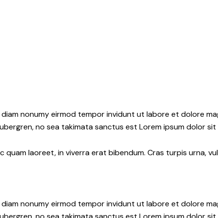
ed diam nonumy eirmod tempor invidunt ut labore et dolore ma
gubergren, no sea takimata sanctus est Lorem ipsum dolor sit
quam laoreet, in viverra erat bibendum. Cras turpis urna, vul
ed diam nonumy eirmod tempor invidunt ut labore et dolore ma
gubergren, no sea takimata sanctus est Lorem ipsum dolor sit