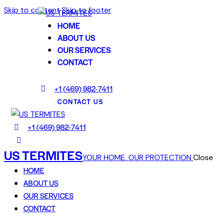
Skip to content
Skip to footer
HOME
ABOUT US
OUR SERVICES
CONTACT
+1 (469) 982-7411
CONTACT US
+1 (469) 982-7411
US TERMITES
YOUR HOME. OUR PROTECTION
Close
HOME
ABOUT US
OUR SERVICES
CONTACT