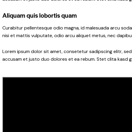
Aliquam quis lobortis quam
Curabitur pellentesque odio magna, id malesuada arcu soda
nisi et mattis vulputate, odio arcu aliquet metus, nec dapibus
Lorem ipsum dolor sit amet, consetetur sadipscing elitr, s
accusam et justo duo dolores et ea rebum. Stet clita kasd 