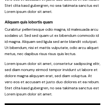
Stet clita kasd gubergren, no sea takimata sanctus est
Lorem ipsum dolor sit amet.
Aliquam quis lobortis quam
Curabitur pellentesque odio magna, id malesuada arcu
sodales ut. Sed sed quam ut ex bibendum commodo id
id magna. Aliquam sed ligula sed ante blandit volutpat.
Ut bibendum, nisi et mattis vulputate, odio arcu aliquet
metus, nec dapibus risus risus quis lectus.
Lorem ipsum dolor sit amet, consetetur sadipscing elitr,
sed diam nonumy eirmod tempor invidunt ut labore et
dolore magna aliquyam erat, sed diam voluptua. At
vero eos et accusam et justo duo dolores et ea rebum.
Stet clita kasd gubergren, no sea takimata sanctus est
Lorem ipsum dolor sit amet.