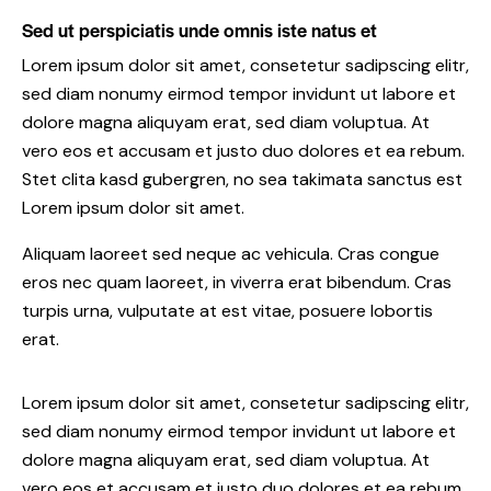
Sed ut perspiciatis unde omnis iste natus et
Lorem ipsum dolor sit amet, consetetur sadipscing elitr,
sed diam nonumy eirmod tempor invidunt ut labore et
dolore magna aliquyam erat, sed diam voluptua. At
vero eos et accusam et justo duo dolores et ea rebum.
Stet clita kasd gubergren, no sea takimata sanctus est
Lorem ipsum dolor sit amet.
Aliquam laoreet sed neque ac vehicula. Cras congue
eros nec quam laoreet, in viverra erat bibendum. Cras
turpis urna, vulputate at est vitae, posuere lobortis
erat.
Lorem ipsum dolor sit amet, consetetur sadipscing elitr,
sed diam nonumy eirmod tempor invidunt ut labore et
dolore magna aliquyam erat, sed diam voluptua. At
vero eos et accusam et justo duo dolores et ea rebum.