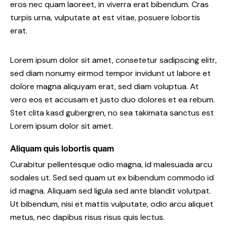
eros nec quam laoreet, in viverra erat bibendum. Cras
turpis urna, vulputate at est vitae, posuere lobortis
erat.
Lorem ipsum dolor sit amet, consetetur sadipscing elitr,
sed diam nonumy eirmod tempor invidunt ut labore et
dolore magna aliquyam erat, sed diam voluptua. At
vero eos et accusam et justo duo dolores et ea rebum.
Stet clita kasd gubergren, no sea takimata sanctus est
Lorem ipsum dolor sit amet.
Aliquam quis lobortis quam
Curabitur pellentesque odio magna, id malesuada arcu
sodales ut. Sed sed quam ut ex bibendum commodo id
id magna. Aliquam sed ligula sed ante blandit volutpat.
Ut bibendum, nisi et mattis vulputate, odio arcu aliquet
metus, nec dapibus risus risus quis lectus.