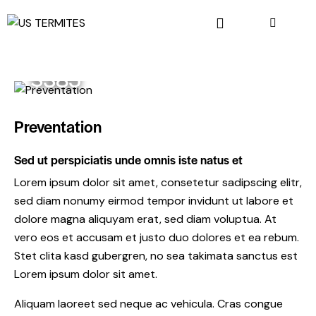
$385
Preventation
Sed ut perspiciatis unde omnis iste natus et
Lorem ipsum dolor sit amet, consetetur sadipscing elitr,
sed diam nonumy eirmod tempor invidunt ut labore et
dolore magna aliquyam erat, sed diam voluptua. At
vero eos et accusam et justo duo dolores et ea rebum.
Stet clita kasd gubergren, no sea takimata sanctus est
Lorem ipsum dolor sit amet.
Aliquam laoreet sed neque ac vehicula. Cras congue