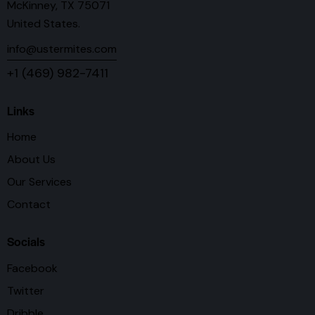
McKinney, TX 75071
United States.
info@ustermites.com
+1 (469) 982-7411
Links
Home
About Us
Our Services
Contact
Socials
Facebook
Twitter
Dribble