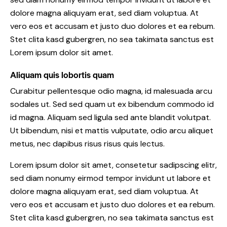
dolore magna aliquyam erat, sed diam voluptua. At
vero eos et accusam et justo duo dolores et ea rebum.
Stet clita kasd gubergren, no sea takimata sanctus est
Lorem ipsum dolor sit amet.
Aliquam quis lobortis quam
Curabitur pellentesque odio magna, id malesuada arcu
sodales ut. Sed sed quam ut ex bibendum commodo id
id magna. Aliquam sed ligula sed ante blandit volutpat.
Ut bibendum, nisi et mattis vulputate, odio arcu aliquet
metus, nec dapibus risus risus quis lectus.
Lorem ipsum dolor sit amet, consetetur sadipscing elitr,
sed diam nonumy eirmod tempor invidunt ut labore et
dolore magna aliquyam erat, sed diam voluptua. At
vero eos et accusam et justo duo dolores et ea rebum.
Stet clita kasd gubergren, no sea takimata sanctus est