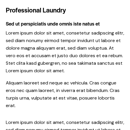
Professional Laundry
Sed ut perspiciatis unde omnis iste natus et
Lorem ipsum dolor sit amet, consetetur sadipscing elitr,
sed diam nonumy eirmod tempor invidunt ut labore et
dolore magna aliquyam erat, sed diam voluptua. At
vero eos et accusam et justo duo dolores et ea rebum.
Stet clita kasd gubergren, no sea takimata sanctus est
Lorem ipsum dolor sit amet.
Aliquam laoreet sed neque ac vehicula. Cras congue
eros nec quam laoreet, in viverra erat bibendum. Cras
turpis urna, vulputate at est vitae, posuere lobortis
erat.
Lorem ipsum dolor sit amet, consetetur sadipscing elitr,
sed diam nonumy eirmod tempor invidunt ut labore et