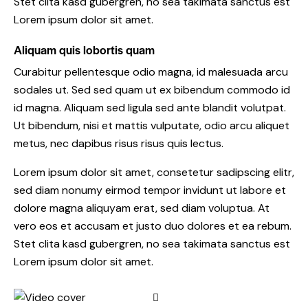
Stet clita kasd gubergren, no sea takimata sanctus est
Lorem ipsum dolor sit amet.
Aliquam quis lobortis quam
Curabitur pellentesque odio magna, id malesuada arcu
sodales ut. Sed sed quam ut ex bibendum commodo id
id magna. Aliquam sed ligula sed ante blandit volutpat.
Ut bibendum, nisi et mattis vulputate, odio arcu aliquet
metus, nec dapibus risus risus quis lectus.
Lorem ipsum dolor sit amet, consetetur sadipscing elitr,
sed diam nonumy eirmod tempor invidunt ut labore et
dolore magna aliquyam erat, sed diam voluptua. At
vero eos et accusam et justo duo dolores et ea rebum.
Stet clita kasd gubergren, no sea takimata sanctus est
Lorem ipsum dolor sit amet.