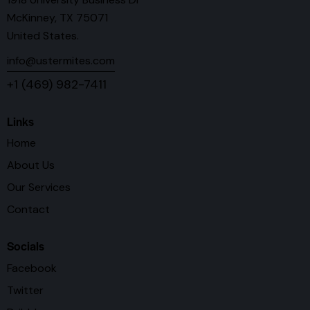
McKinney, TX 75071
United States.
info@ustermites.com
+1 (469) 982-7411
Links
Home
About Us
Our Services
Contact
Socials
Facebook
Twitter