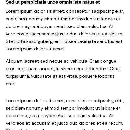
Sed ut perspiciatis unde omnis iste natus et
Lorem ipsum dolor sit amet, consetetur sadipscing elitr,
sed diam nonumy eirmod tempor invidunt ut labore et
dolore magna aliquyam erat, sed diam voluptua. At
vero eos et accusam et justo duo dolores et ea rebum.
Stet clita kasd gubergren, no sea takimata sanctus est
Lorem ipsum dolor sit amet.
Aliquam laoreet sed neque ac vehicula. Cras congue
eros nec quam laoreet, in viverra erat bibendum. Cras
turpis urna, vulputate at est vitae, posuere lobortis
erat.
Lorem ipsum dolor sit amet, consetetur sadipscing elitr,
sed diam nonumy eirmod tempor invidunt ut labore et
dolore magna aliquyam erat, sed diam voluptua. At
vero eos et accusam et justo duo dolores et ea rebum.