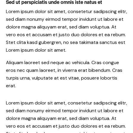
Sed ut perspiciatis unde omnis iste natus et
Lorem ipsum dolor sit amet, consetetur sadipscing elitr,
sed diam nonumy eirmod tempor invidunt ut labore et
dolore magna aliquyam erat, sed diam voluptua. At
vero eos et accusam et justo duo dolores et ea rebum.
Stet clita kasd gubergren, no sea takimata sanctus est
Lorem ipsum dolor sit amet.
Aliquam laoreet sed neque ac vehicula. Cras congue
eros nec quam laoreet, in viverra erat bibendum. Cras
turpis urna, vulputate at est vitae, posuere lobortis
erat.
Lorem ipsum dolor sit amet, consetetur sadipscing elitr,
sed diam nonumy eirmod tempor invidunt ut labore et
dolore magna aliquyam erat, sed diam voluptua. At
vero eos et accusam et justo duo dolores et ea rebum.