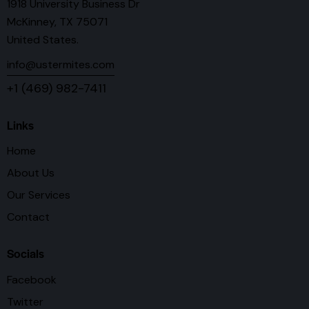
1918 University Business Dr
McKinney, TX 75071
United States.
info@ustermites.com
+1 (469) 982-7411
Links
Home
About Us
Our Services
Contact
Socials
Facebook
Twitter