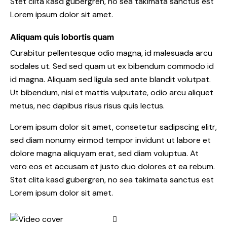
Stet clita kasd gubergren, no sea takimata sanctus est
Lorem ipsum dolor sit amet.
Aliquam quis lobortis quam
Curabitur pellentesque odio magna, id malesuada arcu
sodales ut. Sed sed quam ut ex bibendum commodo id
id magna. Aliquam sed ligula sed ante blandit volutpat.
Ut bibendum, nisi et mattis vulputate, odio arcu aliquet
metus, nec dapibus risus risus quis lectus.
Lorem ipsum dolor sit amet, consetetur sadipscing elitr,
sed diam nonumy eirmod tempor invidunt ut labore et
dolore magna aliquyam erat, sed diam voluptua. At
vero eos et accusam et justo duo dolores et ea rebum.
Stet clita kasd gubergren, no sea takimata sanctus est
Lorem ipsum dolor sit amet.