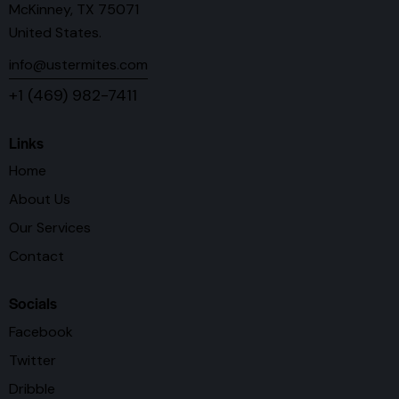
McKinney, TX 75071
United States.
info@ustermites.com
+1 (469) 982-7411
Links
Home
About Us
Our Services
Contact
Socials
Facebook
Twitter
Dribble