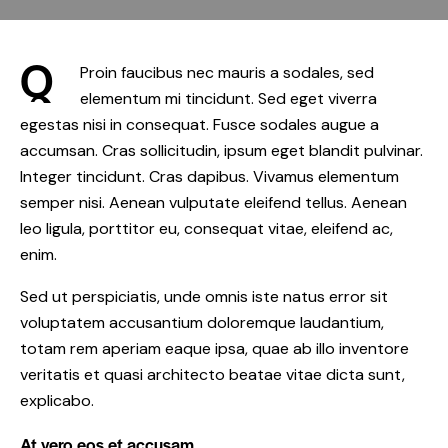
Q
Proin faucibus nec mauris a sodales, sed
elementum mi tincidunt. Sed eget viverra
egestas nisi in consequat. Fusce sodales augue a
accumsan. Cras sollicitudin, ipsum eget blandit pulvinar.
Integer tincidunt. Cras dapibus. Vivamus elementum
semper nisi. Aenean vulputate eleifend tellus. Aenean
leo ligula, porttitor eu, consequat vitae, eleifend ac,
enim.
Sed ut perspiciatis, unde omnis iste natus error sit
voluptatem accusantium doloremque laudantium,
totam rem aperiam eaque ipsa, quae ab illo inventore
veritatis et quasi architecto beatae vitae dicta sunt,
explicabo.
At vero eos et accusam