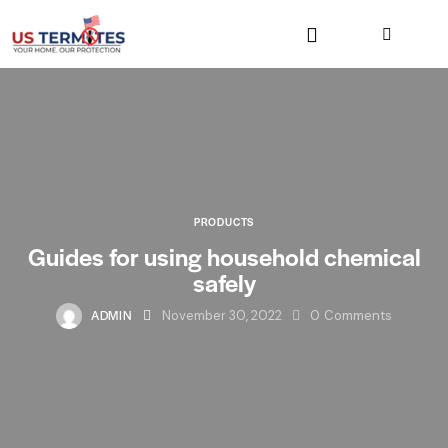
PRODUCTS
Guides for using household chemical
safely
ADMIN
November 30, 2022
0
Comments