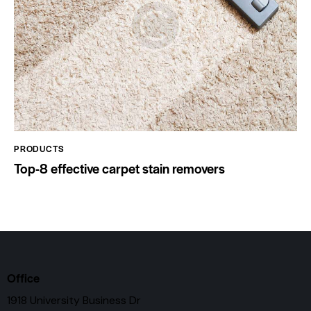
PRODUCTS
Top-8 effective carpet stain removers
Office
1918 University Business Dr