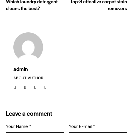
Which laundry detergent
Top-8 effective carpet stain
cleans the best?
removers
admin
ABOUT AUTHOR
Leave a comment