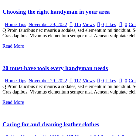
Choosing the right handyman in your area
Home Tips
November 29, 2022
115
Views
0
Likes
0
Co
Q Proin faucibus nec mauris a sodales, sed elementum mi tincidunt. Sed
Cras dapibus. Vivamus elementum semper nisi. Aenean vulputate eleifen
Read More
20 must-have tools every handyman needs
Home Tips
November 29, 2022
117
Views
0
Likes
0
Co
Q Proin faucibus nec mauris a sodales, sed elementum mi tincidunt. Sed
Cras dapibus. Vivamus elementum semper nisi. Aenean vulputate eleifen
Read More
Caring for and cleaning leather clothes