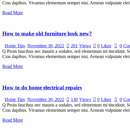
Cras dapibus. Vivamus elementum semper nisi. Aenean vulputate eleifen
Read More
How to make old furniture look new?
Home Tips
November 30, 2022
201
Views
0
Likes
0
Co
Q Proin faucibus nec mauris a sodales, sed elementum mi tincidunt. Sed
Cras dapibus. Vivamus elementum semper nisi. Aenean vulputate eleifen
Read More
How to do home electrical repairs
Home Tips
November 30, 2022
130
Views
0
Likes
0
Co
Q Proin faucibus nec mauris a sodales, sed elementum mi tincidunt. Sed
Cras dapibus. Vivamus elementum semper nisi. Aenean vulputate eleifen
Read More