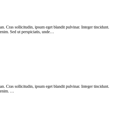
 Cras sollicitudin, ipsum eget blandit pulvinar. Integer tincidunt.
 enim. Sed ut perspiciatis, unde…
 Cras sollicitudin, ipsum eget blandit pulvinar. Integer tincidunt.
, enim. …