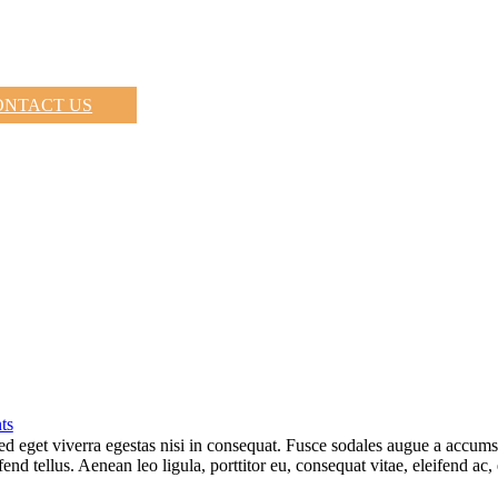
ONTACT US
ts
 eget viverra egestas nisi in consequat. Fusce sodales augue a accumsan.
d tellus. Aenean leo ligula, porttitor eu, consequat vitae, eleifend ac,