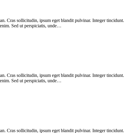
 Cras sollicitudin, ipsum eget blandit pulvinar. Integer tincidunt.
 enim. Sed ut perspiciatis, unde…
 Cras sollicitudin, ipsum eget blandit pulvinar. Integer tincidunt.
 enim. Sed ut perspiciatis, unde…
 Cras sollicitudin, ipsum eget blandit pulvinar. Integer tincidunt.