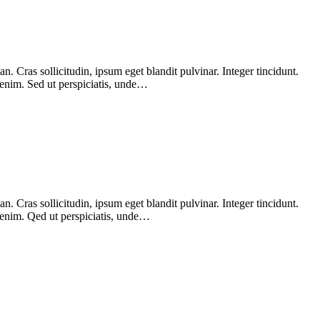
 Cras sollicitudin, ipsum eget blandit pulvinar. Integer tincidunt.
 enim. Sed ut perspiciatis, unde…
 Cras sollicitudin, ipsum eget blandit pulvinar. Integer tincidunt.
, enim. Qed ut perspiciatis, unde…