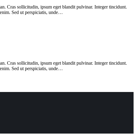
 Cras sollicitudin, ipsum eget blandit pulvinar. Integer tincidunt.
 enim. Sed ut perspiciatis, unde…
 Cras sollicitudin, ipsum eget blandit pulvinar. Integer tincidunt.
 enim. Sed ut perspiciatis, unde…