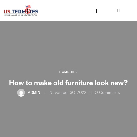
HOME TIPS
How to make old furniture look new?
ADMIN
November 30, 2022
0
Comments