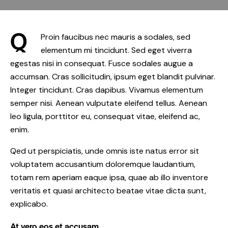
Q
Proin faucibus nec mauris a sodales, sed
elementum mi tincidunt. Sed eget viverra
egestas nisi in consequat. Fusce sodales augue a
accumsan. Cras sollicitudin, ipsum eget blandit pulvinar.
Integer tincidunt. Cras dapibus. Vivamus elementum
semper nisi. Aenean vulputate eleifend tellus. Aenean
leo ligula, porttitor eu, consequat vitae, eleifend ac,
enim.
Qed ut perspiciatis, unde omnis iste natus error sit
voluptatem accusantium doloremque laudantium,
totam rem aperiam eaque ipsa, quae ab illo inventore
veritatis et quasi architecto beatae vitae dicta sunt,
explicabo.
At vero eos et accusam