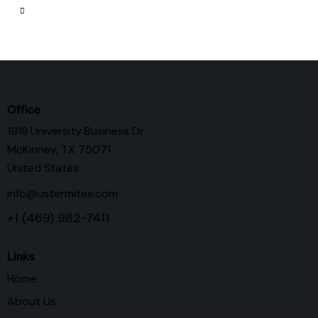
Office
1918 University Business Dr
McKinney, TX 75071
United States.
info@ustermites.com
+1 (469) 982-7411
Links
Home
About Us