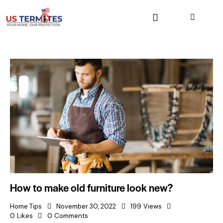
How to make old furniture look new?
Home Tips
November 30, 2022
199
Views
0
Likes
0
Comments