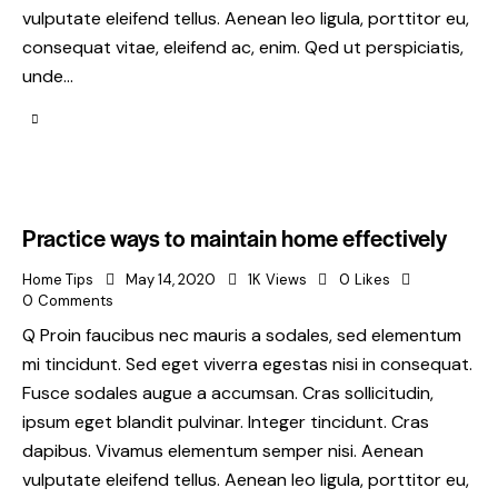
vulputate eleifend tellus. Aenean leo ligula, porttitor eu,
consequat vitae, eleifend ac, enim. Qed ut perspiciatis,
unde…
Practice ways to maintain home effectively
Home Tips
May 14, 2020
1K
Views
0
Likes
0
Comments
Q Proin faucibus nec mauris a sodales, sed elementum
mi tincidunt. Sed eget viverra egestas nisi in consequat.
Fusce sodales augue a accumsan. Cras sollicitudin,
ipsum eget blandit pulvinar. Integer tincidunt. Cras
dapibus. Vivamus elementum semper nisi. Aenean
vulputate eleifend tellus. Aenean leo ligula, porttitor eu,