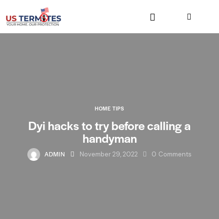
HOME TIPS
Dyi hacks to try before calling a
handyman
ADMIN
November 29, 2022
0
Comments