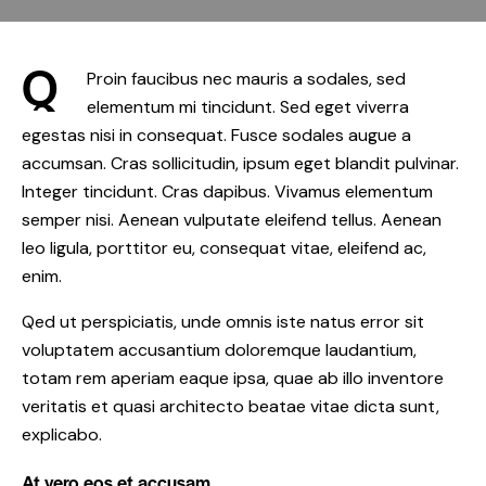
Q
Proin faucibus nec mauris a sodales, sed
elementum mi tincidunt. Sed eget viverra
egestas nisi in consequat. Fusce sodales augue a
accumsan. Cras sollicitudin, ipsum eget blandit pulvinar.
Integer tincidunt. Cras dapibus. Vivamus elementum
semper nisi. Aenean vulputate eleifend tellus. Aenean
leo ligula, porttitor eu, consequat vitae, eleifend ac,
enim.
Qed ut perspiciatis, unde omnis iste natus error sit
voluptatem accusantium doloremque laudantium,
totam rem aperiam eaque ipsa, quae ab illo inventore
veritatis et quasi architecto beatae vitae dicta sunt,
explicabo.
At vero eos et accusam