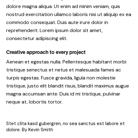
dolore magna aliqua. Ut enim ad minim veniam, quis
nostrud exercitation ullamco laboris nisi ut aliquip ex ea
commodo consequat. Duis aute irure dolor in
reprehenderit. Lorem ipsum dolor sit amet,
consectetur adipiscing elit.
Creative approach to every project
Aenean et egestas nulla. Pellentesque habitant morbi
tristique senectus et netus et malesuada fames ac
turpis egestas. Fusce gravida, ligula non molestie
tristique, justo elit blandit risus, blandit maximus augue
magna accumsan ante. Duis id mi tristique, pulvinar
neque at, lobortis tortor.
Stet clita kasd gubergren, no sea sanctus est labore et
dolore. By
Kevin Smith