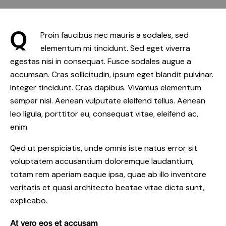
Q
Proin faucibus nec mauris a sodales, sed
elementum mi tincidunt. Sed eget viverra
egestas nisi in consequat. Fusce sodales augue a
accumsan. Cras sollicitudin, ipsum eget blandit pulvinar.
Integer tincidunt. Cras dapibus. Vivamus elementum
semper nisi. Aenean vulputate eleifend tellus. Aenean
leo ligula, porttitor eu, consequat vitae, eleifend ac,
enim.
Qed ut perspiciatis, unde omnis iste natus error sit
voluptatem accusantium doloremque laudantium,
totam rem aperiam eaque ipsa, quae ab illo inventore
veritatis et quasi architecto beatae vitae dicta sunt,
explicabo.
At vero eos et accusam