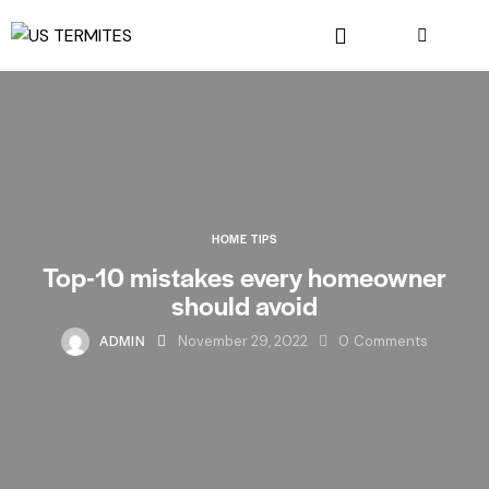
HOME TIPS
Top-10 mistakes every homeowner
should avoid
ADMIN
November 29, 2022
0
Comments