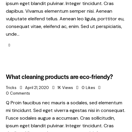
ipsum eget blandit pulvinar. Integer tincidunt. Cras
dapibus. Vivamus elementum semper nisi. Aenean
vulputate eleifend tellus. Aenean leo ligula, porttitor eu,
consequat vitae, eleifend ac, enim. Sed ut perspiciatis,
unde…
What cleaning products are eco-friendy?
Tricks
April 21, 2020
1K
Views
0
Likes
0
Comments
Q Proin faucibus nec mauris a sodales, sed elementum
mi tincidunt. Sed eget viverra egestas nisi in consequat.
Fusce sodales augue a accumsan. Cras sollicitudin,
ipsum eget blandit pulvinar. Integer tincidunt. Cras