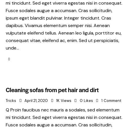
mi tincidunt. Sed eget viverra egestas nisi in consequat.
Fusce sodales augue a accumsan. Cras sollicitudin,
ipsum eget blandit pulvinar. Integer tincidunt. Cras
dapibus. Vivamus elementum semper nisi. Aenean
vulputate eleifend tellus. Aenean leo ligula, porttitor eu,
consequat vitae, eleifend ac, enim. Sed ut perspiciatis,
unde…
Cleaning sofas from pet hair and dirt
Tricks
April 21, 2020
1K
Views
0
Likes
1
Comment
Q Proin faucibus nec mauris a sodales, sed elementum
mi tincidunt. Sed eget viverra egestas nisi in consequat.
Fusce sodales augue a accumsan. Cras sollicitudin,