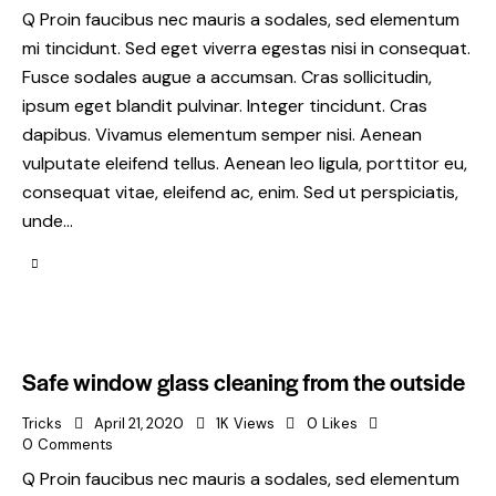
Q Proin faucibus nec mauris a sodales, sed elementum
mi tincidunt. Sed eget viverra egestas nisi in consequat.
Fusce sodales augue a accumsan. Cras sollicitudin,
ipsum eget blandit pulvinar. Integer tincidunt. Cras
dapibus. Vivamus elementum semper nisi. Aenean
vulputate eleifend tellus. Aenean leo ligula, porttitor eu,
consequat vitae, eleifend ac, enim. Sed ut perspiciatis,
unde…
Safe window glass cleaning from the outside
Tricks
April 21, 2020
1K
Views
0
Likes
0
Comments
Q Proin faucibus nec mauris a sodales, sed elementum