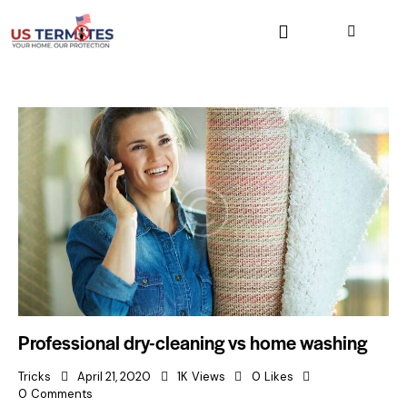
Professional dry-cleaning vs home washing
Tricks
April 21, 2020
1K
Views
0
Likes
0
Comments