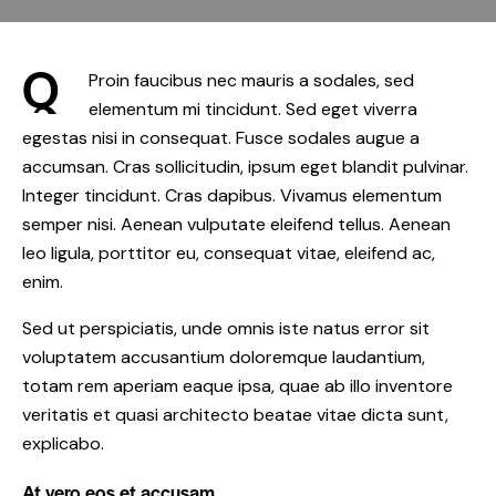
Q
Proin faucibus nec mauris a sodales, sed
elementum mi tincidunt. Sed eget viverra
egestas nisi in consequat. Fusce sodales augue a
accumsan. Cras sollicitudin, ipsum eget blandit pulvinar.
Integer tincidunt. Cras dapibus. Vivamus elementum
semper nisi. Aenean vulputate eleifend tellus. Aenean
leo ligula, porttitor eu, consequat vitae, eleifend ac,
enim.
Sed ut perspiciatis, unde omnis iste natus error sit
voluptatem accusantium doloremque laudantium,
totam rem aperiam eaque ipsa, quae ab illo inventore
veritatis et quasi architecto beatae vitae dicta sunt,
explicabo.
At vero eos et accusam