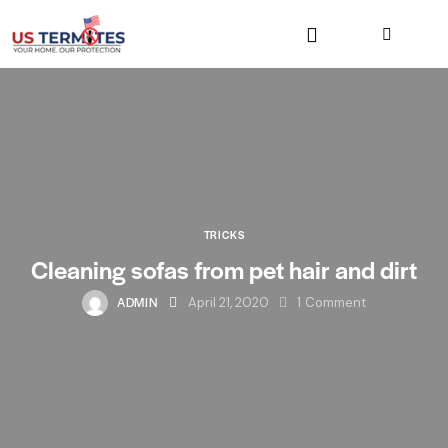
TRICKS
Cleaning sofas from pet hair and dirt
ADMIN
April 21, 2020
1
Comment