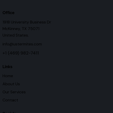
Office
1918 University Business Dr
McKinney, TX 75071
United States.
info@ustermites.com
+1 (469) 982-7411
Links
Home
About Us
Our Services
Contact