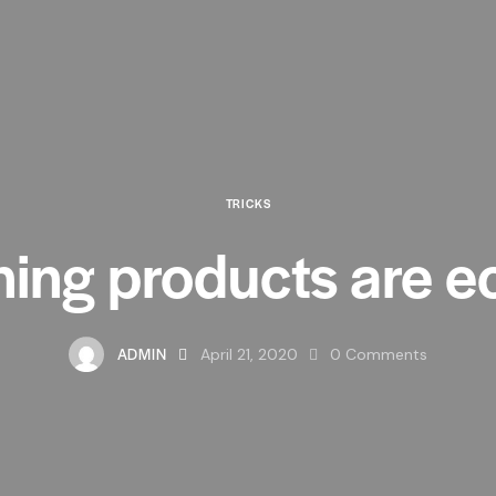
TRICKS
ing products are e
ADMIN
April 21, 2020
0
Comments