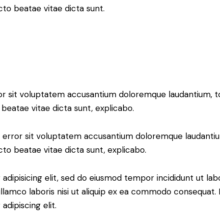
ecto beatae vitae dicta sunt.
error sit voluptatem accusantium doloremque laudantium,
o beatae vitae dicta sunt, explicabo.
tus error sit voluptatem accusantium doloremque laudant
ecto beatae vitae dicta sunt, explicabo.
adipisicing elit, sed do eiusmod tempor incididunt ut lab
llamco laboris nisi ut aliquip ex ea commodo consequat. D
dipiscing elit.