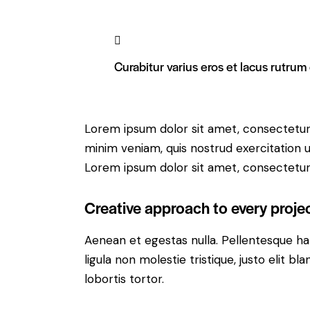
Curabitur varius eros et lacus rutrum
Lorem ipsum dolor sit amet, consectetur 
minim veniam, quis nostrud exercitation u
Lorem ipsum dolor sit amet, consectetur a
Creative approach to every proje
Aenean et egestas nulla. Pellentesque ha
ligula non molestie tristique, justo elit 
lobortis tortor.