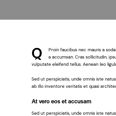
Q
Proin faucibus nec mauris a soda
a accumsan. Cras sollicitudin, i
vulputate eleifend tellus. Aenean leo ligul
Sed ut perspiciatis, unde omnis iste na
ab illo inventore veritatis et quasi archit
At vero eos et accusam
Sed ut perspiciatis, unde omnis iste na