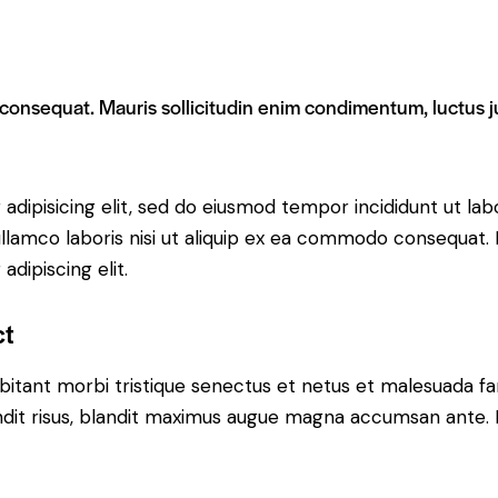
 consequat. Mauris sollicitudin enim condimentum, luctus ju
adipisicing elit, sed do eiusmod tempor incididunt ut lab
llamco laboris nisi ut aliquip ex ea commodo consequat. D
dipiscing elit.
ct
bitant morbi tristique senectus et netus et malesuada fa
blandit risus, blandit maximus augue magna accumsan ante. D