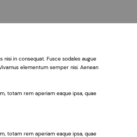
s nisi in consequat. Fusce sodales augue
us. Vivamus elementum semper nisi. Aenean
ium, totam rem aperiam eaque ipsa, quae
ium, totam rem aperiam eaque ipsa, quae