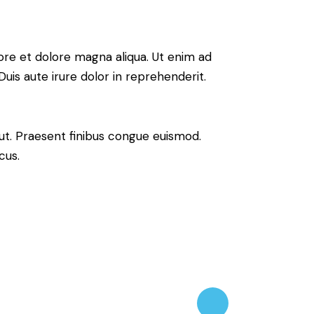
ore et dolore magna aliqua. Ut enim ad
uis aute irure dolor in reprehenderit.
 ut. Praesent finibus congue euismod.
cus.
Twitter-