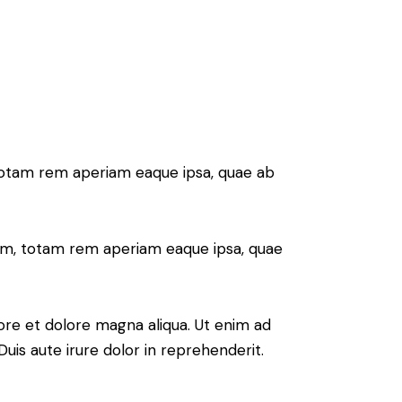
 totam rem aperiam eaque ipsa, quae ab
ium, totam rem aperiam eaque ipsa, quae
ore et dolore magna aliqua. Ut enim ad
uis aute irure dolor in reprehenderit.