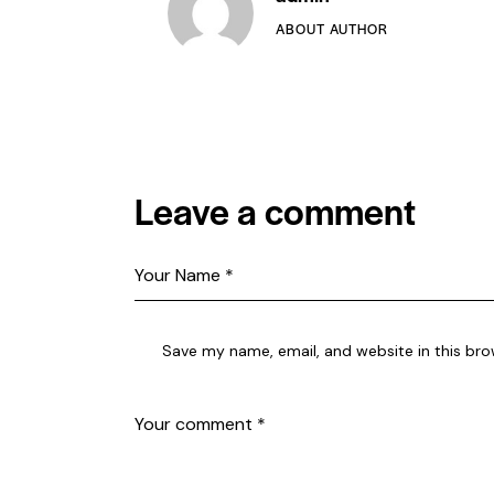
ABOUT AUTHOR
facebook-1
twitter-new
dribble-new
instagram
Leave a comment
Save my name, email, and website in this bro