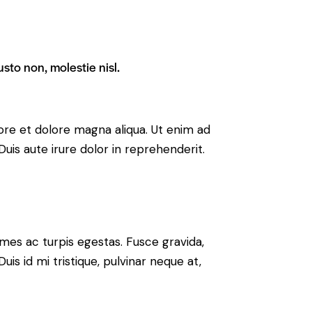
sto non, molestie nisl.
ore et dolore magna aliqua. Ut enim ad
uis aute irure dolor in reprehenderit.
mes ac turpis egestas. Fusce gravida,
uis id mi tristique, pulvinar neque at,