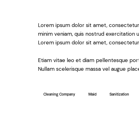
Lorem ipsum dolor sit amet, consectetur 
minim veniam, quis nostrud exercitation u
Lorem ipsum dolor sit amet, consectetur a
Etiam vitae leo et diam pellentesque port
Nullam scelerisque massa vel augue place
Cleaning Company
Maid
Sanitization