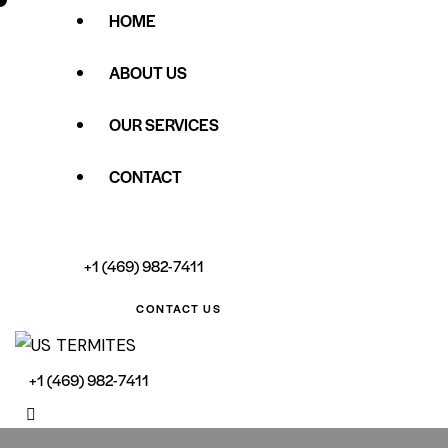
HOME
ABOUT US
OUR SERVICES
CONTACT
+1 (469) 982-7411
CONTACT US
+1 (469) 982-7411