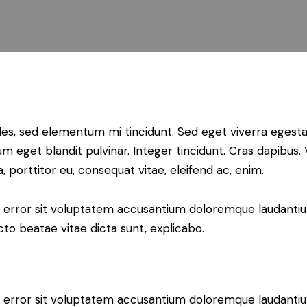
les, sed elementum mi tincidunt. Sed eget viverra egesta
psum eget blandit pulvinar. Integer tincidunt. Cras dapib
a, porttitor eu, consequat vitae, eleifend ac, enim.
tus error sit voluptatem accusantium doloremque laudant
ecto beatae vitae dicta sunt, explicabo.
tus error sit voluptatem accusantium doloremque laudant